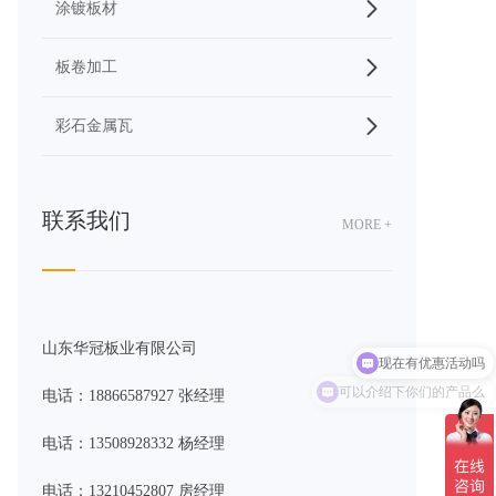
涂镀板材
板卷加工
彩石金属瓦
联系我们
MORE +
现在有优惠活动吗
山东华冠板业有限公司
可以介绍下你们的产品么
电话：18866587927 张经理
电话：13508928332 杨经理
电话：13210452807 房经理