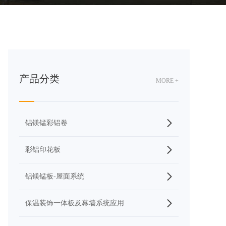
产品分类
MORE +
铝镁锰彩铝卷
彩铝印花板
铝镁锰板-屋面系统
保温装饰一体板及幕墙系统应用