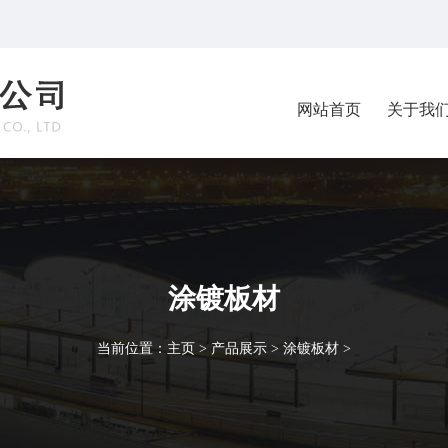
网站首页
关于我
涂镀板材
当前位置：
主页
>
产品展示
>
涂镀板材
>